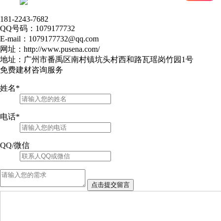
181-2243-7682
QQ号码：1079177732
E-mail：1079177732@qq.com
网址：http://www.pusena.com/
地址：广州市番禹区南村镇坑头村西和路瓦瑶岗竹园1号
免费建材咨询服务
姓名
*
电话
*
QQ/微信