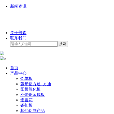
新闻资讯
关于普森
联系我们
×
首页
产品中心
铝单板
弧形铝方通+方通
阳极氧化板
不锈钢金属板
铝窗花
铝扣板
其他铝制产品