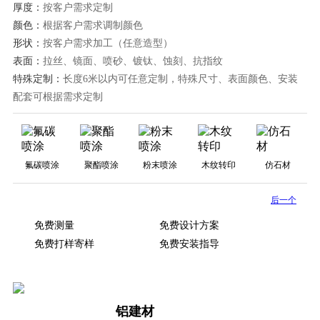
厚度：
按客户需求定制
颜色：
根据客户需求调制颜色
形状：
按客户需求加工（任意造型）
表面：
拉丝、镜面、喷砂、镀钛、蚀刻、抗指纹
特殊定制：
长度6米以内可任意定制，特殊尺寸、表面颜色、安装
配套可根据需求定制
氟碳喷涂
聚酯喷涂
粉末喷涂
木纹转印
仿石材
后一个
免费测量
免费设计方案
免费打样寄样
免费安装指导
铝建材