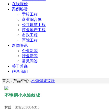
在线报价
案例鉴赏
学校工程
商业综合体
公共建筑工程
商业地产工程
市政工程
医院工程
新闻资讯
企业新闻
行业新闻
常见问答
关于普森
联系我们
首页 - 产品中心 -
不锈钢波纹板
不锈钢小水波纹板
材质：
国标
201/304/316