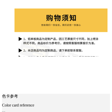
色卡参考
Color card reference