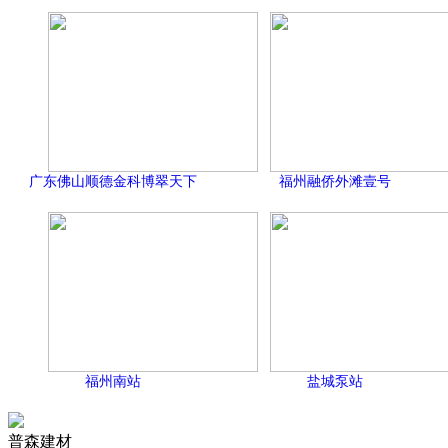
广东佛山顺德金科博翠天下
福州融侨外滩壹号
福州南站
盐城泵站
普森建材