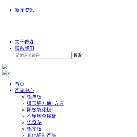
新闻资讯
关于普森
联系我们
×
首页
产品中心
铝单板
弧形铝方通+方通
阳极氧化板
不锈钢金属板
铝窗花
铝扣板
其他铝制产品