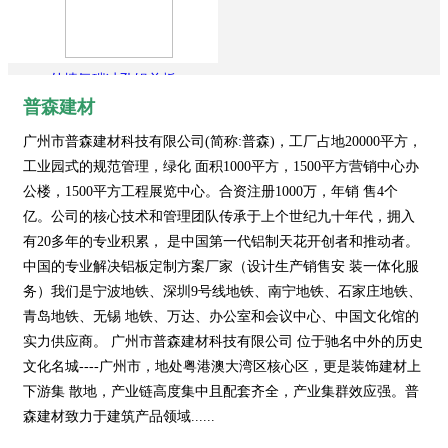
外墙氟碳冲孔铝单板
普森建材
广州市普森建材科技有限公司(简称:普森)，工厂占地20000平方，
工业园式的规范管理，绿化 面积1000平方，1500平方营销中心办
公楼，1500平方工程展览中心。合资注册1000万，年销 售4个
亿。公司的核心技术和管理团队传承于上个世纪九十年代，拥入
有20多年的专业积累， 是中国第一代铝制天花开创者和推动者。
中国的专业解决铝板定制方案厂家（设计生产销售安 装一体化服
务）我们是宁波地铁、深圳9号线地铁、南宁地铁、石家庄地铁、
青岛地铁、无锡 地铁、万达、办公室和会议中心、中国文化馆的
实力供应商。 广州市普森建材科技有限公司 位于驰名中外的历史
文化名城----广州市，地处粤港澳大湾区核心区，更是装饰建材上
下游集 散地，产业链高度集中且配套齐全，产业集群效应强。普
森建材致力于建筑产品领域......