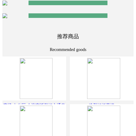
连南民族体育馆
推荐商品
Recommended goods
商场 办公区 会议室弧形铝方通吊
造型铝板幕墙
顶