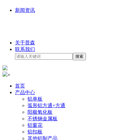
新闻资讯
关于普森
联系我们
×
首页
产品中心
铝单板
弧形铝方通+方通
阳极氧化板
不锈钢金属板
铝窗花
铝扣板
其他铝制产品