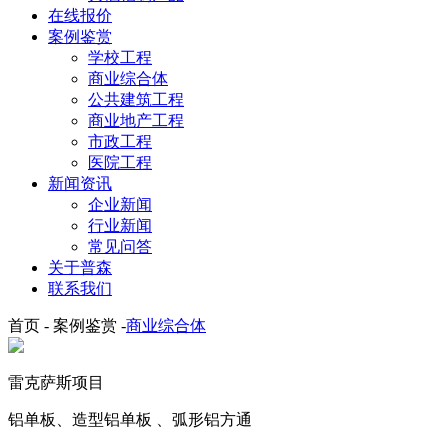
在线报价
案例鉴赏
学校工程
商业综合体
公共建筑工程
商业地产工程
市政工程
医院工程
新闻资讯
企业新闻
行业新闻
常见问答
关于普森
联系我们
首页 - 案例鉴赏 -
商业综合体
雷克萨斯项目
铝单板、造型铝单板 、弧形铝方通