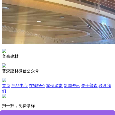
普森建材
普森建材微信公众号
首页
产品中心
在线报价
案例鉴赏
新闻资讯
关于普森
联系我
们
扫一扫，免费拿样