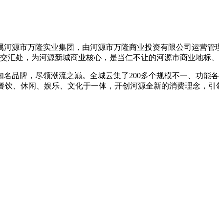
河源市万隆实业集团，由河源市万隆商业投资有限公司运营管理
大道交汇处，为河源新城商业核心，是当仁不让的河源市商业地标
名品牌，尽领潮流之巅。全城云集了200多个规模不一、功能
、餐饮、休闲、娱乐、文化于一体，开创河源全新的消费理念，引