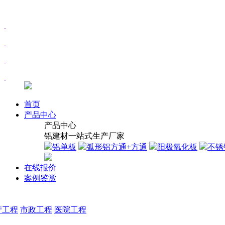
首页
产品中心
产品中心
铝建材一站式生产厂家
铝单板
弧形铝方通+方通
阳极氧化板
不锈
在线报价
案例鉴赏
产工程
市政工程
医院工程