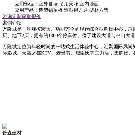
应用部位：室外幕墙 吊顶天花 室内墙面
应用产品：造型铝单板 造型铝方通 型材方管
咨询定制
获取报价
案例介绍
万隆城是一座规模宏大、功能齐全的现代综合型购物中心，隶属
层、地下2层，拥有约1300个停车位。位于建设大道与中山
万隆城定位为年轻时尚的一站式生活体验中心，汇聚国际风尚知
际影城、天籁之都KTV、麦当劳、屈臣氏等主力店，集购物
普森建材