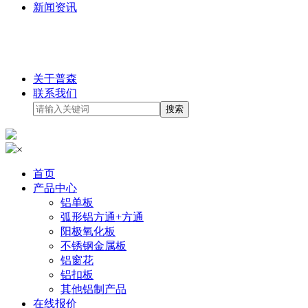
新闻资讯
关于普森
联系我们
×
首页
产品中心
铝单板
弧形铝方通+方通
阳极氧化板
不锈钢金属板
铝窗花
铝扣板
其他铝制产品
在线报价