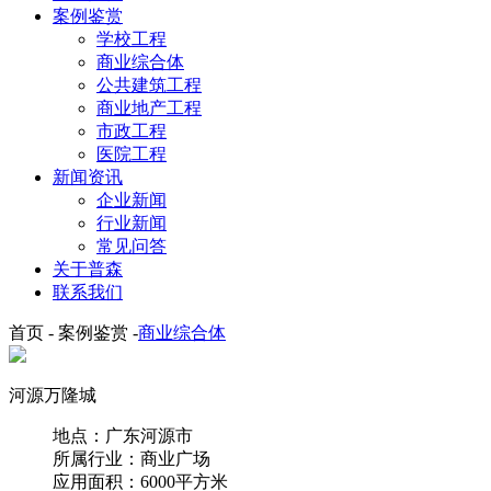
案例鉴赏
学校工程
商业综合体
公共建筑工程
商业地产工程
市政工程
医院工程
新闻资讯
企业新闻
行业新闻
常见问答
关于普森
联系我们
首页 - 案例鉴赏 -
商业综合体
河源万隆城
地点：广东河源市
所属行业：商业广场
应用面积：6000平方米