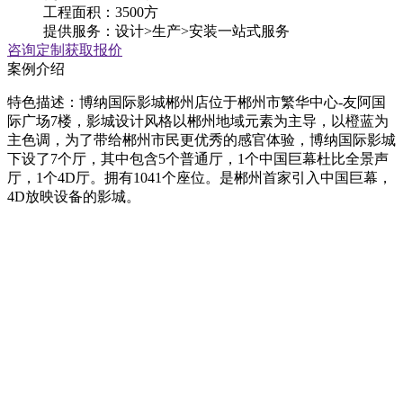
工程面积：3500方
提供服务：设计>生产>安装一站式服务
咨询定制
获取报价
案例介绍
特色描述：博纳国际影城郴州店位于郴州市繁华中心-友阿国
际广场7楼，影城设计风格以郴州地域元素为主导，以橙蓝为
主色调，为了带给郴州市民更优秀的感官体验，博纳国际影城
下设了7个厅，其中包含5个普通厅，1个中国巨幕杜比全景声
厅，1个4D厅。拥有1041个座位。是郴州首家引入中国巨幕，
4D放映设备的影城。