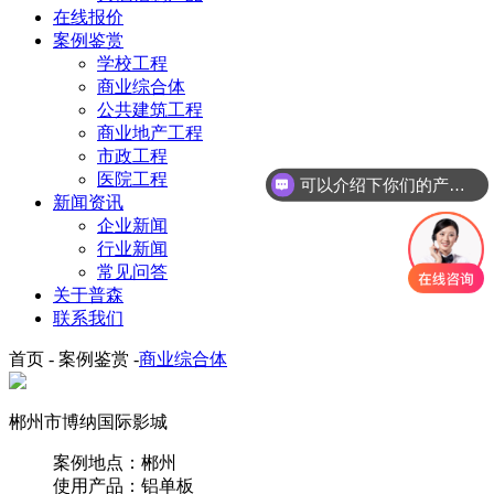
在线报价
案例鉴赏
学校工程
商业综合体
公共建筑工程
商业地产工程
市政工程
医院工程
可以介绍下你们的产品么
新闻资讯
企业新闻
行业新闻
常见问答
关于普森
联系我们
首页 - 案例鉴赏 -
商业综合体
郴州市博纳国际影城
案例地点：郴州
使用产品：铝单板