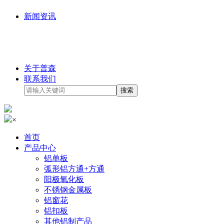
新闻资讯
关于普森
联系我们
×
首页
产品中心
铝单板
弧形铝方通+方通
阳极氧化板
不锈钢金属板
铝窗花
铝扣板
其他铝制产品