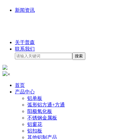
新闻资讯
关于普森
联系我们
×
首页
产品中心
铝单板
弧形铝方通+方通
阳极氧化板
不锈钢金属板
铝窗花
铝扣板
其他铝制产品