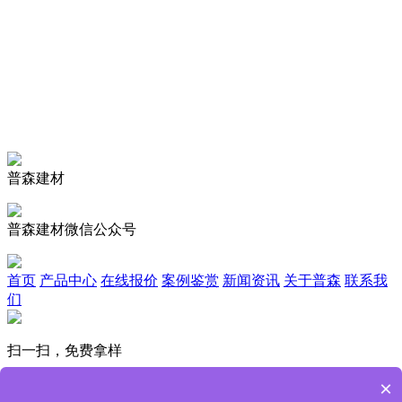
普森建材
普森建材微信公众号
首页
产品中心
在线报价
案例鉴赏
新闻资讯
关于普森
联系我
们
扫一扫，免费拿样
广州市普森建材科技有限公司
×
181-2243-7682