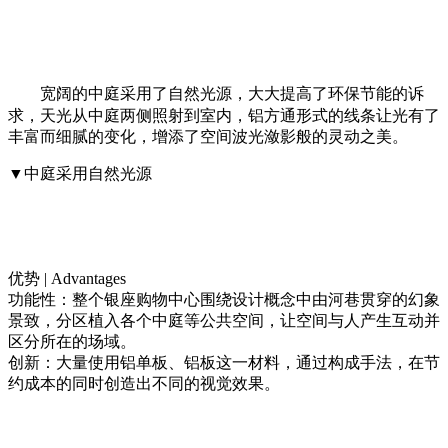
宽阔的中庭采用了自然光源，大大提高了环保
节能
的诉
求，天光从中庭两侧照射到室内，铝方通形式的线条让光有了
丰富而细腻的变化，增添了空间波光潋影般的灵动之美。
▼中庭采用自然光源
优势 | Advantages
功能性：
整个银座购物中心围绕设计概念中由河巷贯穿的幻象
景致，分区植入各个中庭等公共空间，让空间与人产生互动并
区分所在的场域。
创新：
大量使用
铝单板、铝板
这一材料，通过构成手法，在节
约成本的同时创造出不同的视觉效果。