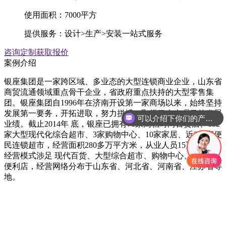
使用面积：7000平方
提供服务：设计>生产>安装一站式服务
咨询定制
获取报价
案例介绍
银座集团是一家跨区域、多业态的大型连锁商业企业，山东省
商贸流通领域重点骨干企业，省政府重点扶持的大型零售集
团。银座集团自1996年在济南开设第一家商场以来，始终坚持
发展第一要务，开拓进取，努力拼搏，取得了令人瞩目的发展
可以介绍下你们的产品么
业绩。截止2014年 底，银座已拥有71家高档时尚百货店、132
家大型现代化综合超市、3家购物中心、10家家居、近200家便
民连锁超市，经营面积280多万平方米，从业人员15万多人，
经营模式涉足 现代百货、大型综合超市、购物中心、家居、
便利店，经营网络分布于山东省、河北省、河南省、江苏省等
地。