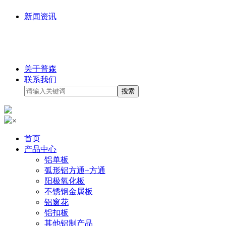
新闻资讯
关于普森
联系我们
×
首页
产品中心
铝单板
弧形铝方通+方通
阳极氧化板
不锈钢金属板
铝窗花
铝扣板
其他铝制产品