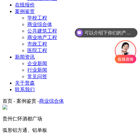
在线报价
案例鉴赏
学校工程
商业综合体
公共建筑工程
可以介绍下你们的产品么
商业地产工程
市政工程
医院工程
新闻资讯
企业新闻
行业新闻
常见问答
关于普森
联系我们
首页 - 案例鉴赏 -
商业综合体
贵州仁怀酒都广场
弧形铝方通、铝单板